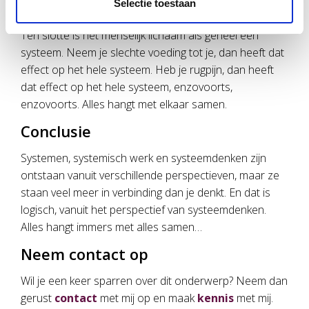
Selectie toestaan
Net als zuurstof.
Ten slotte is het menselijk lichaam als geheel een
systeem. Neem je slechte voeding tot je, dan heeft dat
effect op het hele systeem. Heb je rugpijn, dan heeft
dat effect op het hele systeem, enzovoorts,
enzovoorts. Alles hangt met elkaar samen.
Conclusie
Systemen, systemisch werk en systeemdenken zijn
ontstaan vanuit verschillende perspectieven, maar ze
staan veel meer in verbinding dan je denkt. En dat is
logisch, vanuit het perspectief van systeemdenken.
Alles hangt immers met alles samen…
Neem contact op
Wil je een keer sparren over dit onderwerp? Neem dan
gerust
contact
met mij op en maak
kennis
met mij.