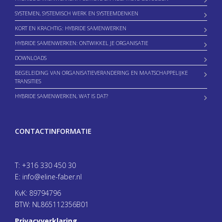
SYSTEMEN, SYSTEMISCH WERK EN SYSTEEMDENKEN
KORT EN KRACHTIG: HYBRIDE SAMENWERKEN
HYBRIDE SAMENWERKEN: ONTWIKKEL JE ORGANISATIE
DOWNLOADS
BEGELEIDING VAN ORGANISATIEVERANDERING EN MAATSCHAPPELIJKE
TRANSITIES
HYBRIDE SAMENWERKEN, WAT IS DAT?
CONTACTINFORMATIE
T:
+316 330 450 30
E:
info@eline-faber.nl
KvK: 89794796
BTW: NL865112356B01
Privacyverklaring