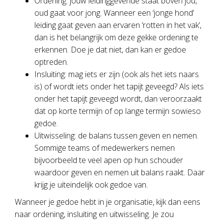
Ordening: jouw leidinggevende staat boven jou,
oud gaat voor jong. Wanneer een ‘jonge hond’
leiding gaat geven aan ervaren ‘rotten in het vak’,
dan is het belangrijk om deze gekke ordening te
erkennen. Doe je dat niet, dan kan er gedoe
optreden.
Insluiting: mag iets er zijn (ook als het iets naars
is) of wordt iets onder het tapijt geveegd? Als iets
onder het tapijt geveegd wordt, dan veroorzaakt
dat op korte termijn of op lange termijn sowieso
gedoe.
Uitwisseling: de balans tussen geven en nemen.
Sommige teams of medewerkers nemen
bijvoorbeeld te veel apen op hun schouder
waardoor geven en nemen uit balans raakt. Daar
krijg je uiteindelijk ook gedoe van.
Wanneer je gedoe hebt in je organisatie, kijk dan eens
naar ordening, insluiting en uitwisseling. Je zou