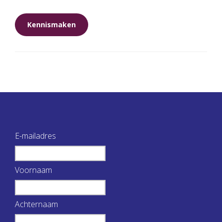
Kennismaken
E-mailadres
Voornaam
Achternaam