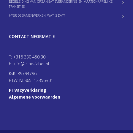
BEGELEIDING VAN ORGANISATIEVERANDERING EN MAATSCHAPPELIJKE
TRANSITIES
HYBRIDE SAMENWERKEN, WAT IS DAT?
CONTACTINFORMATIE
T:
+316 330 450 30
E:
info@eline-faber.nl
KvK: 89794796
BTW: NL865112356B01
Privacyverklaring
Algemene voorwaarden