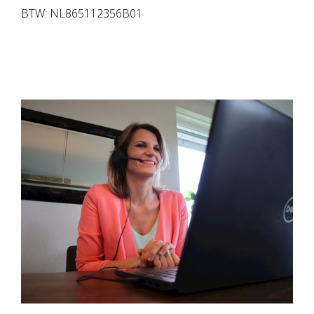
BTW:
NL865112356B01