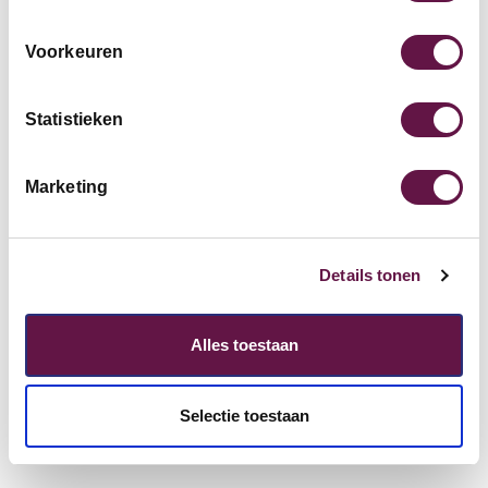
Voorkeuren
*
Vraag/opmerking
Statistieken
Marketing
Details tonen
VERZENDEN
Alles toestaan
Selectie toestaan