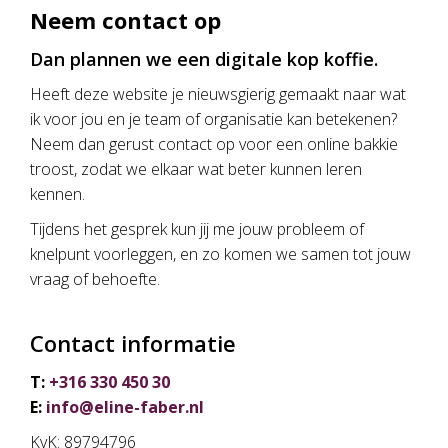
Neem contact op
Dan plannen we een digitale kop koffie.
Heeft deze website je nieuwsgierig gemaakt naar wat
ik voor jou en je team of organisatie kan betekenen?
Neem dan
gerust
contact op voor een online bakkie
troost, zodat we elkaar wat beter kunnen leren
kennen.
Tijdens het gesprek kun jij me jouw probleem of
knelpunt voorleggen, en zo komen we samen tot jouw
vraag of behoefte.
Contact informatie
T:
+316 330 450 30
E:
info@eline-faber.nl
KvK:
89794796