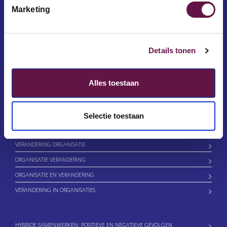
Marketing
Functie
Details tonen
LINKS
Alles toestaan
DE PIJN VAN ORGANISATIEVERANDERING
RODDELEN OP HET WERK
Selectie toestaan
ONDERSTROOM EN BOVENSTROOM
VERANDERING ORGANISATIE
ORGANISATIE VERANDERING
ORGANISATIE EN VERANDERING
VERANDERING IN ORGANISATIES
HYBRIDE SAMENWERKEN: POSITIEVE EN NEGATIEVE GEVOLGEN