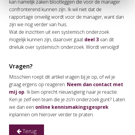
kan namelijk zaken blootleggen die voor de manager
confronterend kunnen zijn. Ik wil niet dat de
rapportage onveilig wordt voor de manager, want dan
zijn we nog verder van huis.
Wat de inzichten uit een systemisch onderzoek
mogelijk kunnen zijn, daarover gaat
deel 3
van dit
drieluik over systemisch onderzoek. Wordt vervolgd!
Vragen?
Misschien roept dit artikel vragen bij je op, of wil je
graag ergens op reageren.
Neem dan contact met
mij op
. Ik ben oprecht nieuwsgierig naar je reactie.
Ken je zelf een team die je zo’n onderzoek gunt? Laten
we dan een
online kennismakingsgesprek
inplannen om hierover verder te praten.
Terug