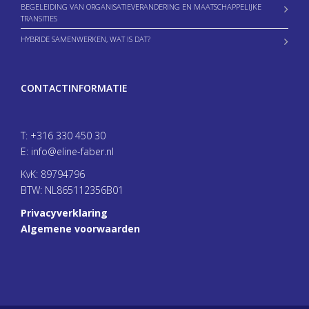
BEGELEIDING VAN ORGANISATIEVERANDERING EN MAATSCHAPPELIJKE
TRANSITIES
HYBRIDE SAMENWERKEN, WAT IS DAT?
CONTACTINFORMATIE
T:
+316 330 450 30
E:
info@eline-faber.nl
KvK: 89794796
BTW: NL865112356B01
Privacyverklaring
Algemene voorwaarden