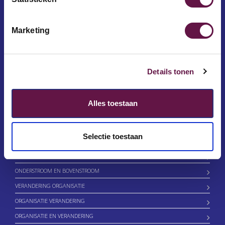
Achternaam
Marketing
Functie
Details tonen
Alles toestaan
LINKS
Selectie toestaan
DE PIJN VAN ORGANISATIEVERANDERING
RODDELEN OP HET WERK
ONDERSTROOM EN BOVENSTROOM
VERANDERING ORGANISATIE
ORGANISATIE VERANDERING
ORGANISATIE EN VERANDERING