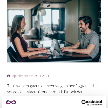
Gepubliceerd op: 29-01-2023
Thuiswerken gaat niet meer weg en heeft gigantische
voordelen. Maar uit onderzoek blijkt ook dat
structureel thuiswerken desastreuze gevolgen heeft
voor het welzijn van medewerkers en het succes van